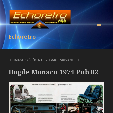
MENU
Echoretro
ET
WIDGETS
IMAGE PRÉCÉDENTE
IMAGE SUIVANTE
Dogde Monaco 1974 Pub 02